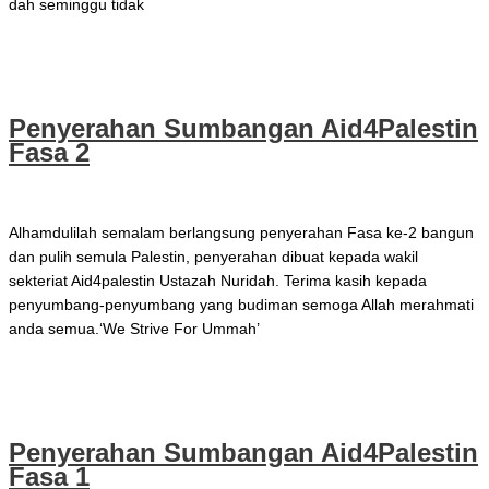
dah seminggu tidak
Projek 3S Lockdown
Read More »
Penyerahan Sumbangan Aid4Palestin
Fasa 2
Jun 13, 2021
Alhamdulilah semalam berlangsung penyerahan Fasa ke-2 bangun
dan pulih semula Palestin, penyerahan dibuat kepada wakil
sekteriat Aid4palestin Ustazah Nuridah. Terima kasih kepada
penyumbang-penyumbang yang budiman semoga Allah merahmati
anda semua.‘We Strive For Ummah’
Penyerahan Sumbangan Aid4Palestin Fasa 2
Read More »
Penyerahan Sumbangan Aid4Palestin
Fasa 1