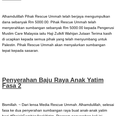
Mei 22, 2021
Alhamdulillah Pihak Rescue Ummah telah berjaya mengumpulkan
dana sebanyak Rm 5000.00. Pihak Rescue Ummah telah
menyerahkan sumbangan sebanyak Rm 5000.00 kepada Pengerusi
Muslim Care Malaysia iaitu Haji Zulkifi Wahijan.Jutaan Terima kasih
di ucapkan kepada semua pihak yang telah menyumbang untuk
Palestin. Pihak Rescue Ummah akan menyalurkan sumbangan
tepat kepada sasaran.
Penyerahan Sumbangan Aid4Palestin Fasa 1
Read More »
Penyerahan Baju Raya Anak Yatim
Fasa 2
Mei 10, 2021
Bismillah. ~ Dari lensa Media Rescue Ummah. Alhamdulillah, selesai
fasa ke dua penyerahan sumbangan raya buat anak-anak yatim