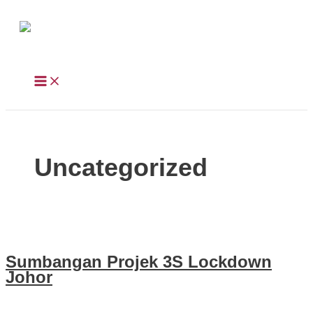
Skip to content
Uncategorized
Sumbangan Projek 3S Lockdown
Johor
Julai 2, 2021