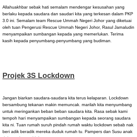
Allahuakhbar sebak hati semalam mendengar kesusahan yang
berlaku kepada saudara dan saudari kita yang terkesan dalam PKP
3.0 ini. Semalam team Rescue Ummah Negeri Johor yang diketuai
oleh tuan Pengerusi Rescue Ummah Negeri Johor, Rasul Jamaludin
menyampaikan sumbangan kepada yang memerlukan. Terima
kasih kepada penyumbang-penyumbang yang budiman.
Sumbangan Projek 3S Lockdown Johor
Read More »
Projek 3S Lockdown
Jun 17, 2021
Jangan biarkan saudara-saudara kita terus kelaparan. Lockdown
bersambung tekanan makin memuncak. marilah kita menyumbang
untuk meringankan beban beban saudara kita. Rasa sebak kami
tempoh hari menyampaikan sumbangan kepada seorang saudara
kita ni. Tuan rumah suruh pindah rumah waktu lockdown sebab nak
beri adik beradik mereka duduk rumah tu. Pampers dan Susu anak