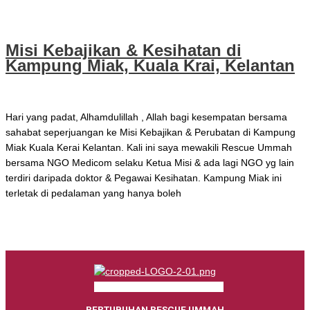
Misi Kebajikan & Kesihatan di
Kampung Miak, Kuala Krai, Kelantan
Julai 19, 2020
Hari yang padat, Alhamdulillah , Allah bagi kesempatan bersama
sahabat seperjuangan ke Misi Kebajikan & Perubatan di Kampung
Miak Kuala Kerai Kelantan. Kali ini saya mewakili Rescue Ummah
bersama NGO Medicom selaku Ketua Misi & ada lagi NGO yg lain
terdiri daripada doktor & Pegawai Kesihatan. Kampung Miak ini
terletak di pedalaman yang hanya boleh
Misi Kebajikan & Kesihatan di Kampung Miak, Kuala Krai, Kelantan
Read More »
Facebook
Instagram
Youtube
PERTUBUHAN RESCUE UMMAH