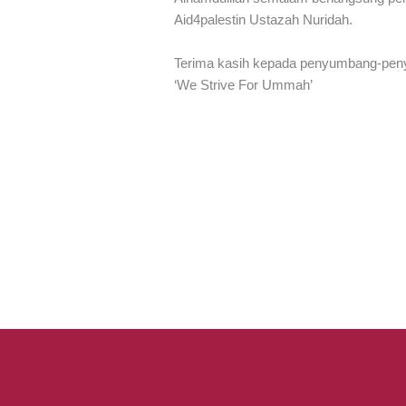
Aid4palestin Ustazah Nuridah.
Terima kasih kepada penyumbang-pen
‘We Strive For Ummah’
←
Previous Kiriman