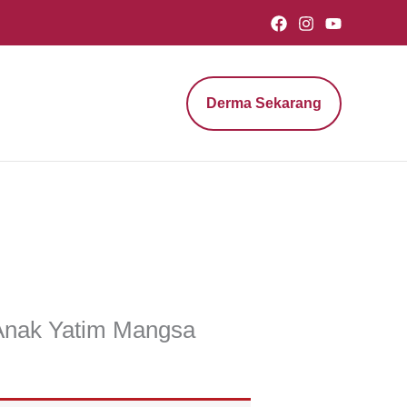
Derma Sekarang
 Anak Yatim Mangsa