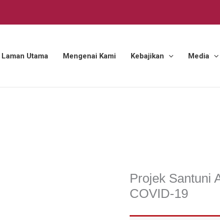
Laman Utama
Mengenai Kami
Kebajikan
Media
Kempen Kebajikan
Projek Santuni
COVID-19