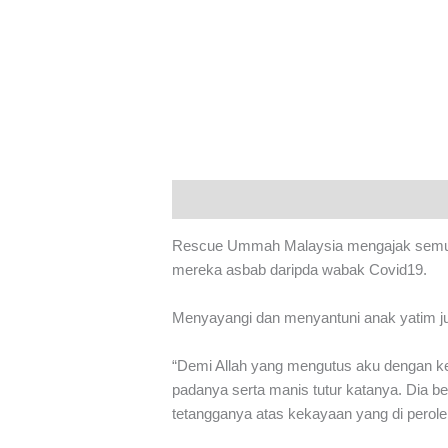
Maklumat
Rescue Ummah Malaysia mengajak semua 
mereka asbab daripda wabak Covid19.
Menyayangi dan menyantuni anak yatim jug
“Demi Allah yang mengutus aku dengan ke
padanya serta manis tutur katanya. Dia 
tetangganya atas kekayaan yang di perole