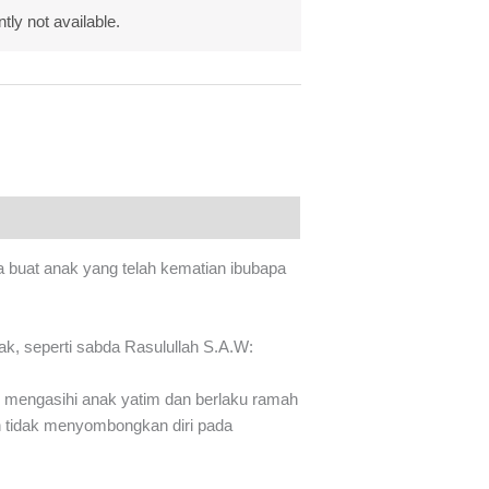
ntly not available.
uat anak yang telah kematian ibubapa
k, seperti sabda Rasulullah S.A.W:
g mengasihi anak yatim dan berlaku ramah
n tidak menyombongkan diri pada