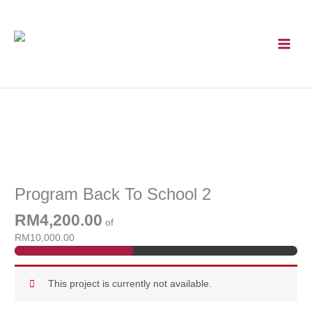
Skip
to
content
Kempen Kebajikan
Program Back To School 2
RM4,200.00
of
RM10,000.00
This project is currently not available.